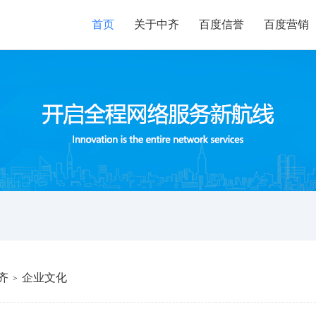
首页
关于中齐
百度信誉
百度营销
齐
企业文化
>