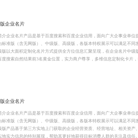
级版企业名片
简介企业名片产品是基于百度搜索和百度企业信用，面向广大企事业单位
为标准版（含无网版）、中级版、高级版，各版本特权展示可以满足不同
级版以大面积定制化名片方式提供全方位信息汇聚呈现，在企业名片中级
百度搜索自然结果前3名黄金位置，实力商户尊享，多维信息定制化卡片
级版企业名片
简介企业名片产品是基于百度搜索和百度企业信用，面向广大企事业单位
为标准版（含无网版）、中级版、高级版，各版本特权展示可以满足不同
级版产品基于第三方实地上门获取的企业经营资质、经营地址、相关资产
实地实力信息的特别展现，帮助其更好地获得目标消费人群的关注及信任