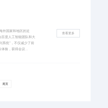
个海外国家和地区的近
查看更多
由百度人工智能团队和大
到系统”，不仅减少了前
验，获得会议...
尾页