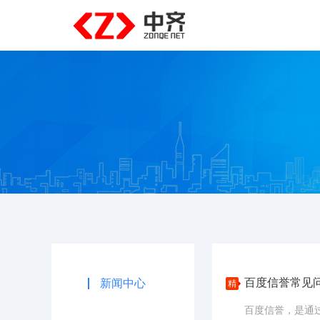
百度信誉常见
新闻中心
精
百度信誉，是通