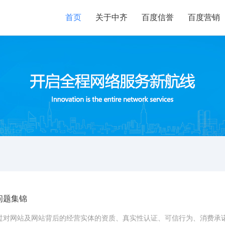
首页
关于中齐
百度信誉
百度营销
问题集锦
过对网站及网站背后的经营实体的资质、真实性认证、可信行为、消费承