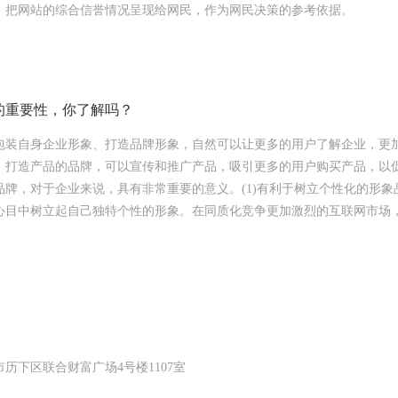
，把网站的综合信誉情况呈现给网民，作为网民决策的参考依据。
的重要性，你了解吗？
包装自身企业形象、打造品牌形象，自然可以让更多的用户了解企业，更
，打造产品的品牌，可以宣传和推广产品，吸引更多的用户购买产品，以
品牌，对于企业来说，具有非常重要的意义。(1)有利于树立个性化的形象
心目中树立起自己独特个性的形象。在同质化竞争更加激烈的互联网市场
历下区联合财富广场4号楼1107室